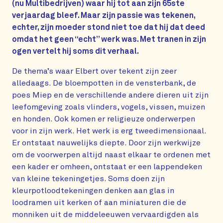
(nu Multibedrijven) waar hij tot aan zijn 65ste
verjaardag bleef. Maar zijn passie was tekenen,
echter, zijn moeder stond niet toe dat hij dat deed
omdat het geen “echt” werk was. Met tranen in zijn
ogen vertelt hij soms dit verhaal.
De thema’s waar Elbert over tekent zijn zeer
alledaags. De bloempotten in de vensterbank, de
poes Miep en de verschillende andere dieren uit zijn
leefomgeving zoals vlinders, vogels, vissen, muizen
en honden. Ook komen er religieuze onderwerpen
voor in zijn werk. Het werk is erg tweedimensionaal.
Er ontstaat nauwelijks diepte. Door zijn werkwijze
om de voorwerpen altijd naast elkaar te ordenen met
een kader er omheen, ontstaat er een lappendeken
van kleine tekeningetjes. Soms doen zijn
kleurpotloodtekeningen denken aan glas in
loodramen uit kerken of aan miniaturen die de
monniken uit de middeleeuwen vervaardigden als