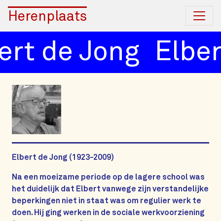
Herenplaats
ert de Jong
Elber
Elbert de Jong (1923-2009)
Na een moeizame periode op de lagere school was
het duidelijk dat Elbert vanwege zijn verstandelijke
beperkingen niet in staat was om regulier werk te
doen. Hij ging werken in de sociale werkvoorziening