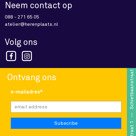
Neem contact op
088 - 271 65 05
atelier@herenplaats.nl
Volg ons
Schietbaanstraat 1
Ontvang ons
e-mailadres*