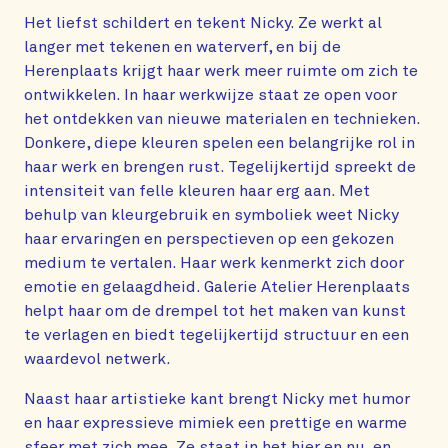
Het liefst schildert en tekent Nicky. Ze werkt al
langer met tekenen en waterverf, en bij de
Herenplaats krijgt haar werk meer ruimte om zich te
ontwikkelen. In haar werkwijze staat ze open voor
het ontdekken van nieuwe materialen en technieken.
Donkere, diepe kleuren spelen een belangrijke rol in
haar werk en brengen rust. Tegelijkertijd spreekt de
intensiteit van felle kleuren haar erg aan. Met
behulp van kleurgebruik en symboliek weet Nicky
haar ervaringen en perspectieven op een gekozen
medium te vertalen. Haar werk kenmerkt zich door
emotie en gelaagdheid. Galerie Atelier Herenplaats
helpt haar om de drempel tot het maken van kunst
te verlagen en biedt tegelijkertijd structuur en een
waardevol netwerk.
Naast haar artistieke kant brengt Nicky met humor
en haar expressieve mimiek een prettige en warme
sfeer met zich mee. Ze staat in het hier en nu, en