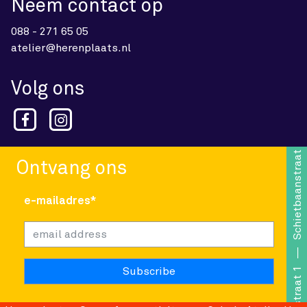
Neem contact op
088 - 271 65 05
atelier@herenplaats.nl
Volg ons
Schietbaanstraat 1
Ontvang ons
e-mailadres*
Schietbaanstraat 1