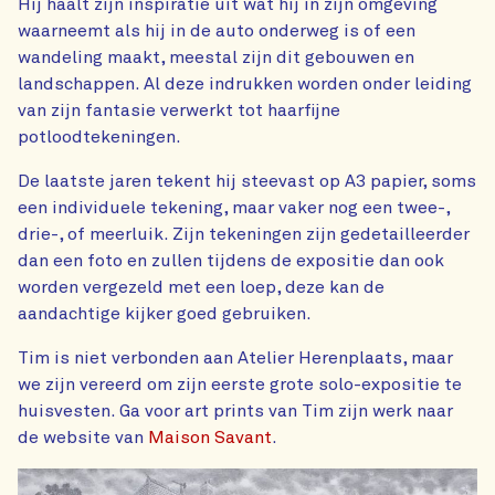
Hij haalt zijn inspiratie uit wat hij in zijn omgeving
waarneemt als hij in de auto onderweg is of een
wandeling maakt, meestal zijn dit gebouwen en
landschappen. Al deze indrukken worden onder leiding
van zijn fantasie verwerkt tot haarfijne
potloodtekeningen.
De laatste jaren tekent hij steevast op A3 papier, soms
een individuele tekening, maar vaker nog een twee-,
drie-, of meerluik. Zijn tekeningen zijn gedetailleerder
dan een foto en zullen tijdens de expositie dan ook
worden vergezeld met een loep, deze kan de
aandachtige kijker goed gebruiken.
Tim is niet verbonden aan Atelier Herenplaats, maar
we zijn vereerd om zijn eerste grote solo-expositie te
huisvesten. Ga voor art prints van Tim zijn werk naar
de website van
Maison Savant
.