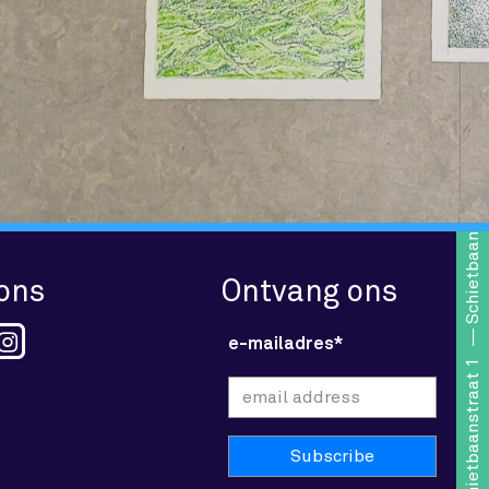
Schietbaanstraat 1
 ons
Ontvang ons
e-mailadres*
Schietbaanstraat 1