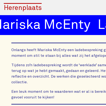
Herenplaats
riska McEnty
La
Onlangs heeft Mariska McEnty een ladebespreking g
moment om stil te staan bij alles wat zij het afgelop
Tijdens zo’n ladebespreking wordt de ‘werklade’ sam
terug op wat je hebt gemaakt, gedaan en geleerd. H
reflectie en overzicht. De werken die geselecteerd w
collectie.
Een leuk moment om te waarderen wat er al is bereik
gevoel vooruit te kijken!