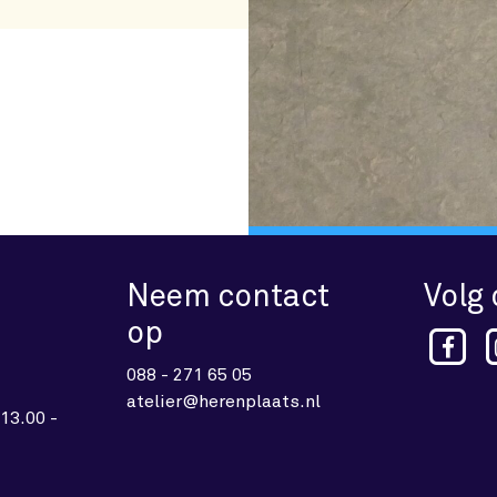
Neem contact
Volg
op
088 - 271 65 05
atelier@herenplaats.nl
13.00 -