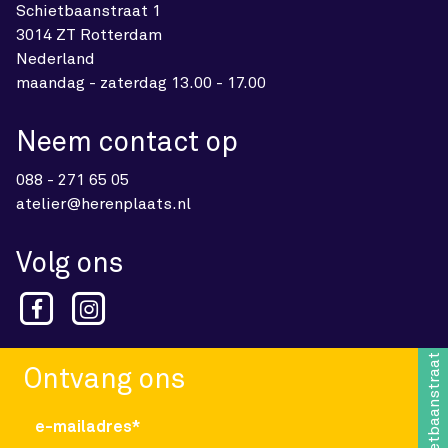
Schietbaanstraat 1
3014 ZT Rotterdam
Nederland
maandag - zaterdag 13.00 - 17.00
Neem contact op
088 - 271 65 05
atelier@herenplaats.nl
Volg ons
Schietbaanstraat 1
Ontvang ons
e-mailadres*