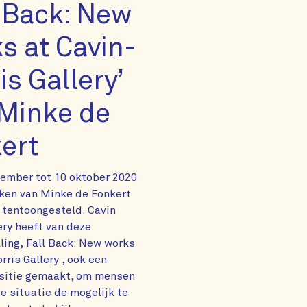
l Back: New
s at Cavin-
is Gallery’
Minke de
ert
ember tot 10 oktober 2020
ken van Minke de Fonkert
 tentoongesteld. Cavin
ery heeft van deze
ling, Fall Back: New works
rris Gallery , ook een
ositie gemaakt, om mensen
ge situatie de mogelijk te