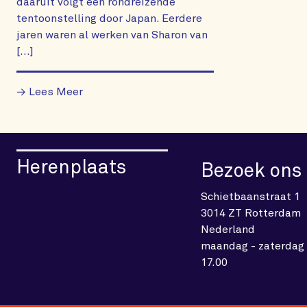
daaruit volgt een rondreizende
tentoonstelling door Japan. Eerdere
jaren waren al werken van Sharon van
[…]
→ Lees Meer
Herenplaats
Bezoek ons
Schietbaanstraat 1
3014 ZT Rotterdam
Nederland
maandag - zaterdag 
17.00