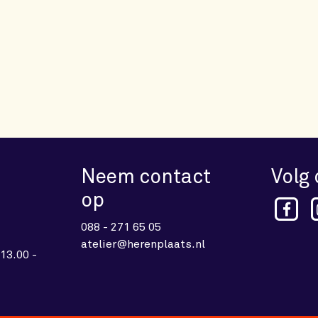
Neem contact
Volg
op
088 - 271 65 05
atelier@herenplaats.nl
13.00 -