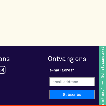
Schietbaanstraat 1
 ons
Ontvang ons
e-mailadres*
Schietbaanstraat 1