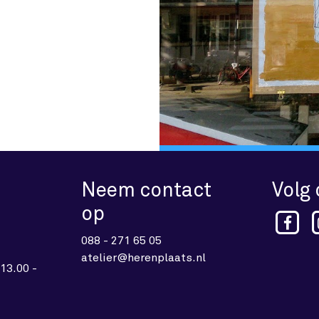
Neem contact
Volg
op
088 - 271 65 05
atelier@herenplaats.nl
13.00 -