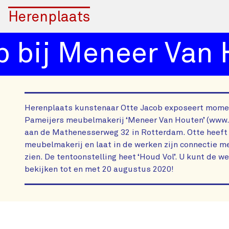
Herenplaats
bij Meneer Van H
Herenplaats kunstenaar Otte Jacob exposeert momen
Pameijers meubelmakerij ‘Meneer Van Houten’ (www
aan de Mathenesserweg 32 in Rotterdam. Otte heeft 
meubelmakerij en laat in de werken zijn connectie 
zien. De tentoonstelling heet ‘Houd Vol’. U kunt de w
bekijken tot en met 20 augustus 2020!