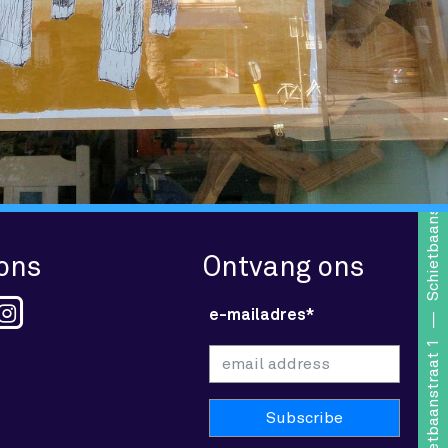
Schietbaanstraat 1
 ons
Ontvang ons
e-mailadres*
Schietbaanstraat 1