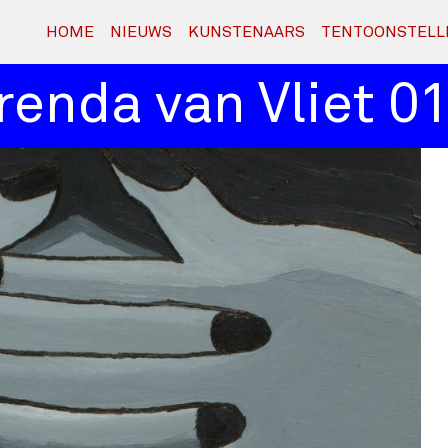
HOME
NIEUWS
KUNSTENAARS
TENTOONSTELL
nda van Vliet 01