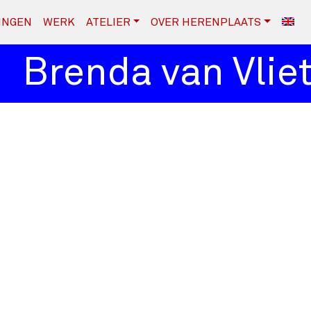
INGEN
WERK
ATELIER
OVER HERENPLAATS
Brenda van Vliet 