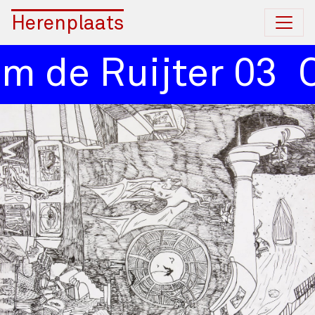
Herenplaats
m de Ruijter 03
C