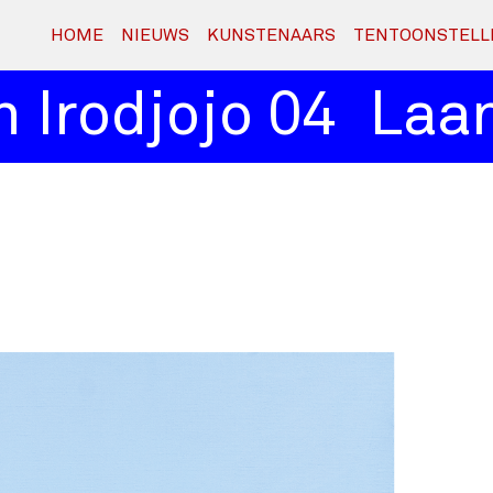
HOME
NIEUWS
KUNSTENAARS
TENTOONSTELL
Irodjojo 04
Laan 