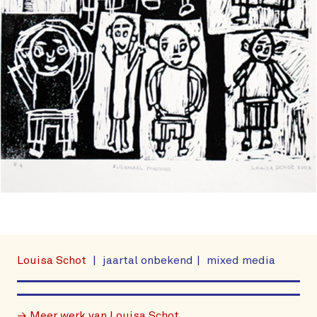
Louisa Schot
jaartal onbekend
mixed media
→ Meer werk van Louisa Schot