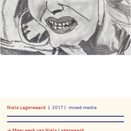
Niels Lagerwaard
2017
mixed media
→ Meer werk van Niels Lagerwaard