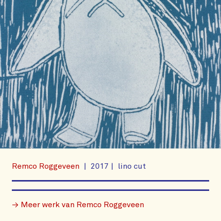
Remco Roggeveen
2017
lino cut
→ Meer werk van Remco Roggeveen