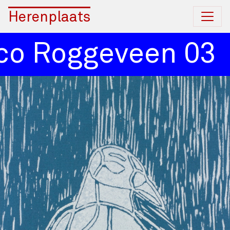
Herenplaats
o Roggeveen 03