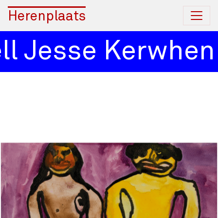
Herenplaats
l Jesse Kerwhen 