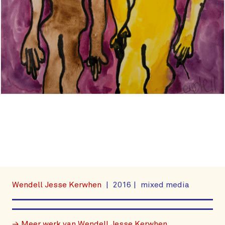
Wendell Jesse Kerwhen
2016
mixed media
→ Meer werk van Wendell Jesse Kerwhen