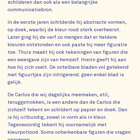
schilderen dan ook als een belangrijke
communicatiebron.
In de eerste jaren schilderde hij abstracte vormen,
op doek, waarbij de kleur rood sterk overheerst.
Later ging hij de verf zo mengen dat er heldere
kleuren ontstonden en ook paste hij meer figuratie
toe. Thuis maakt hij ook tekeningen van figuren die
een weergave zijn van hemzelf. Hierin geeft hij aan
hoe hij zich voelt. De ontelbare bladen vol getekend
met figuurtjes zijn intrigerend; geen enkel blad is
gelijk.
De Carlos die wij dagelijks meemaken, stil,
teruggetrokken, is een andere dan de Carlos die
zichzelf tekent en schildert op papier en doek. Dan
is hij uitbundig, zowel in vorm als in kleur.
Tegenwoordig tekent hij voornamelijk met
kleurpotlood. Soms onherkenbare figuren die vragen
oproepen.