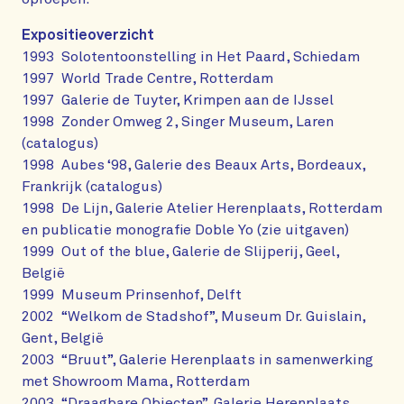
Expositieoverzicht
1993 Solotentoonstelling in Het Paard, Schiedam
1997 World Trade Centre, Rotterdam
1997 Galerie de Tuyter, Krimpen aan de IJssel
1998 Zonder Omweg 2, Singer Museum, Laren
(catalogus)
1998 Aubes ‘98, Galerie des Beaux Arts, Bordeaux,
Frankrijk (catalogus)
1998 De Lijn, Galerie Atelier Herenplaats, Rotterdam
en publicatie monografie Doble Yo (zie uitgaven)
1999 Out of the blue, Galerie de Slijperij, Geel,
België
1999 Museum Prinsenhof, Delft
2002 “Welkom de Stadshof”, Museum Dr. Guislain,
Gent, België
2003 “Bruut”, Galerie Herenplaats in samenwerking
met Showroom Mama, Rotterdam
2003 “Draagbare Objecten”, Galerie Herenplaats,