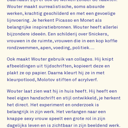
Wouter maakt surrealistische, soms absurde
werken, krachtig geschilderd en met een gevoelige
lijnvoering. Je herkent Picasso en Monet als
belangrijke inspiratiebronnen. Wouter heeft allerlei
bijzondere ideeën. Een schilderij over Snickers,
vrouwen in de ruimte, vrouwen die in een kop koffie
rondzwemmen, apen, voeding, politiek….
Ook maakt Wouter gebruik van collages. Hij knipt
afbeeldingen uit tijdschriften, kopieert deze en
plakt ze op papier. Daarna kleurt hij ze in met
kleurpotlood, Molotov stiften of acrylverf.
Wouter laat zien wat hij in huis heeft. Hij heeft een
heel eigen handschrift en stijl ontwikkeld, je herkent
het direct. Het experiment en onderzoek is
belangrijk in zijn werk. Het verlangen naar een
knappe sexy vrouw speelt een grote rol in zijn
dagelijks leven en is zichtbaar in zijn beeldend werk.