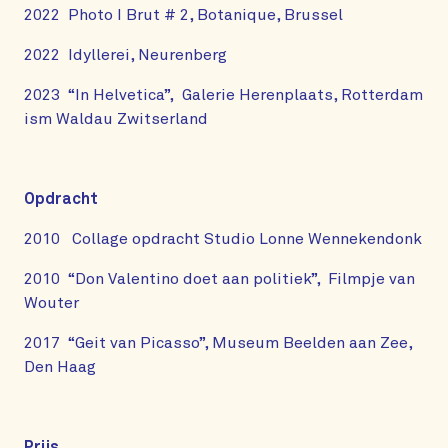
2022 Photo I Brut # 2, Botanique, Brussel
2022 Idyllerei, Neurenberg
2023 “In Helvetica”, Galerie Herenplaats, Rotterdam
ism Waldau Zwitserland
Opdracht
2010 Collage opdracht Studio Lonne Wennekendonk
2010 “Don Valentino doet aan politiek”, Filmpje van
Wouter
2017 “Geit van Picasso”, Museum Beelden aan Zee,
Den Haag
Prijs