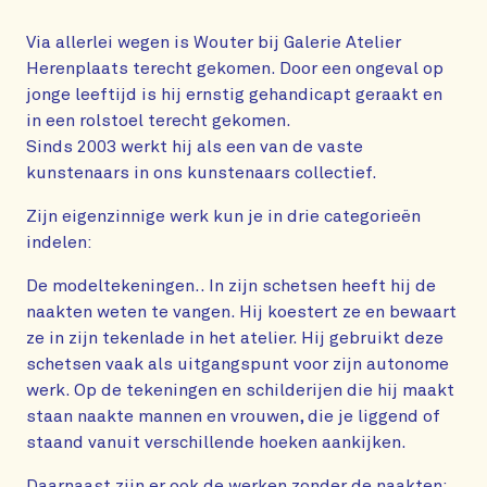
Via allerlei wegen is Wouter bij Galerie Atelier
Herenplaats terecht gekomen. Door een ongeval op
jonge leeftijd is hij ernstig gehandicapt geraakt en
in een rolstoel terecht gekomen.
Sinds 2003 werkt hij als een van de vaste
kunstenaars in ons kunstenaars collectief.
Zijn eigenzinnige werk kun je in drie categorieën
indelen:
De modeltekeningen.. In zijn schetsen heeft hij de
naakten weten te vangen. Hij koestert ze en bewaart
ze in zijn tekenlade in het atelier. Hij gebruikt deze
schetsen vaak als uitgangspunt voor zijn autonome
werk. Op de tekeningen en schilderijen die hij maakt
staan naakte mannen en vrouwen, die je liggend of
staand vanuit verschillende hoeken aankijken.
Daarnaast zijn er ook de werken zonder de naakten: