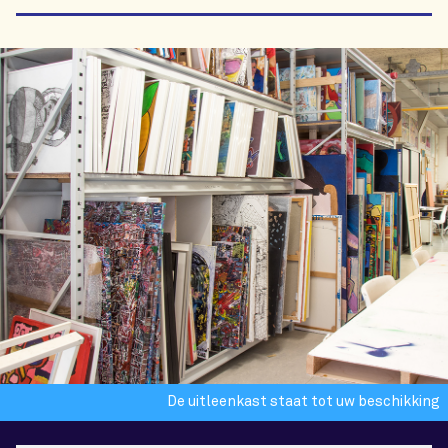
De uitleenkast staat tot uw beschikking