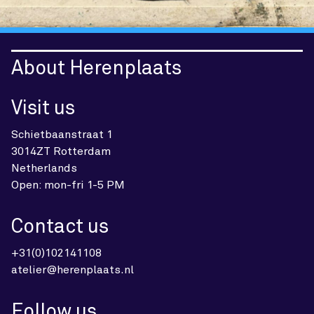
About Herenplaats
Visit us
Schietbaanstraat 1
3014ZT Rotterdam
Netherlands
Open: mon-fri 1-5 PM
Contact us
+31(0)102141108
atelier@herenplaats.nl
Follow us