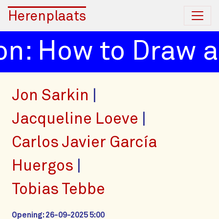
Herenplaats
n: How to Draw a 
Jon Sarkin
Jacqueline Loeve
Carlos Javier García
Huergos
Tobias Tebbe
Opening: 26-09-2025 5:00