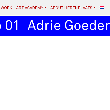
WORK
ART ACADEMY
ABOUT HERENPLAATS
01
Adrie Goedend