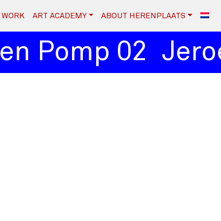
WORK
ART ACADEMY
ABOUT HERENPLAATS
en Pomp 02
Jeroe