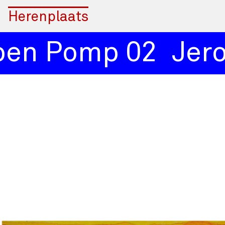
Herenplaats
en Pomp 02
Jero