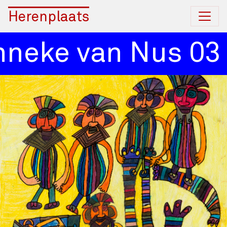
Herenplaats
neke van Nus 03