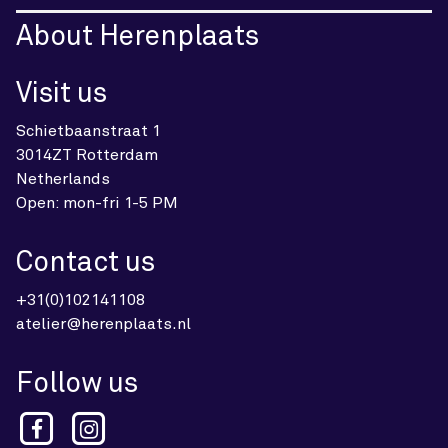
About Herenplaats
Visit us
Schietbaanstraat 1
3014ZT Rotterdam
Netherlands
Open: mon-fri 1-5 PM
Contact us
+31(0)102141108
atelier@herenplaats.nl
Follow us