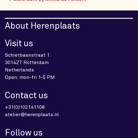
About Herenplaats
Visit us
Schietbaanstraat 1
3014ZT Rotterdam
Netherlands
Open: mon-fri 1-5 PM
Contact us
+31(0)102141108
atelier@herenplaats.nl
Follow us