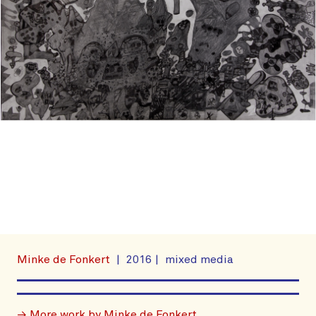
Minke de Fonkert
2016
mixed media
→ More work by Minke de Fonkert