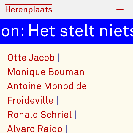
Herenplaats
n: Het stelt niets
Otte Jacob
Monique Bouman
Antoine Monod de
Froideville
Ronald Schriel
Alvaro Raído