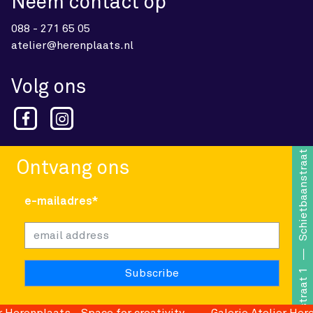
Neem contact op
088 - 271 65 05
atelier@herenplaats.nl
Volg ons
Schietbaanstraat 1
Ontvang ons
e-mailadres*
Schietbaanstraat 1
Herenplaats - Space for creativity
Galerie Atelier Herenp