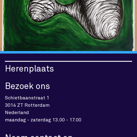
Herenplaats
Bezoek ons
Schietbaanstraat 1
3014 ZT Rotterdam
Nederland
maandag - zaterdag 13.00 - 17.00