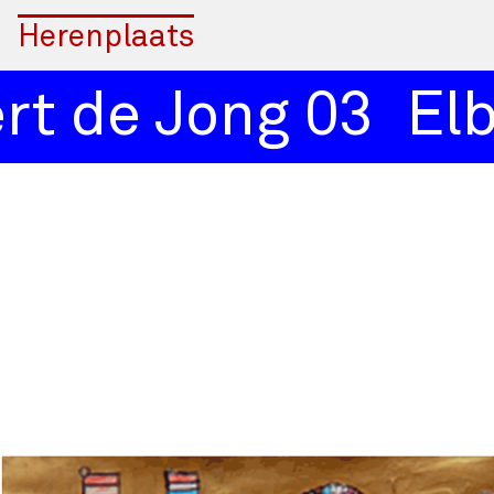
Herenplaats
t de Jong 03
Elbe