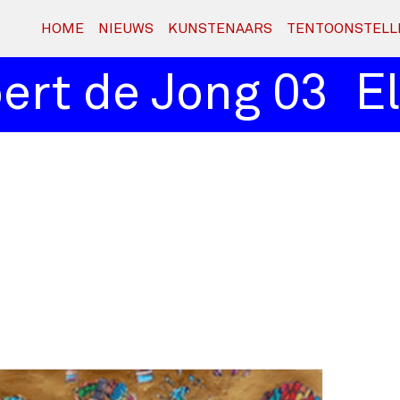
HOME
NIEUWS
KUNSTENAARS
TENTOONSTELL
rt de Jong 03
Elb