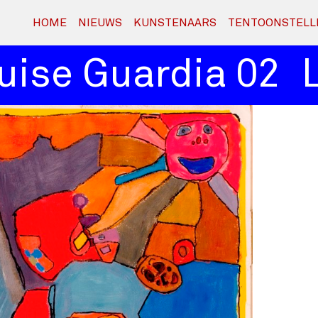
HOME
NIEUWS
KUNSTENAARS
TENTOONSTELL
se Guardia 02
Lo