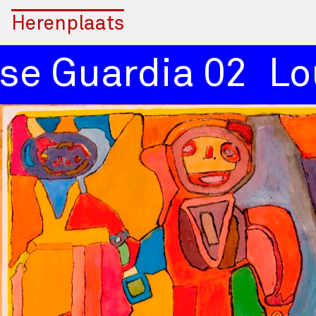
Herenplaats
e Guardia 02
Loui