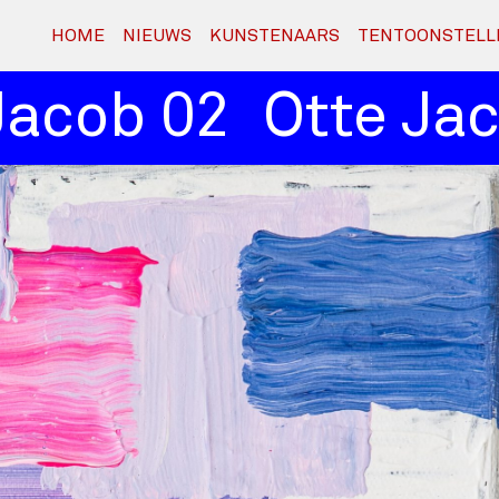
HOME
NIEUWS
KUNSTENAARS
TENTOONSTELL
acob 02
Otte Jaco