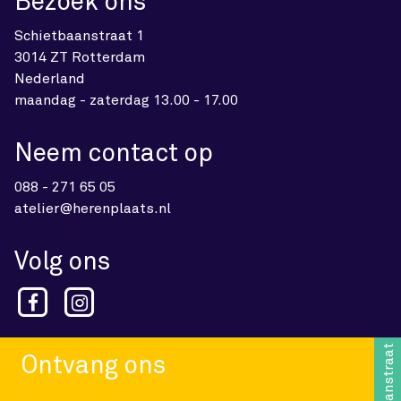
Bezoek ons
Schietbaanstraat 1
3014 ZT Rotterdam
Nederland
maandag - zaterdag 13.00 - 17.00
Neem contact op
088 - 271 65 05
atelier@herenplaats.nl
Volg ons
Schietbaanstraat 1
Ontvang ons