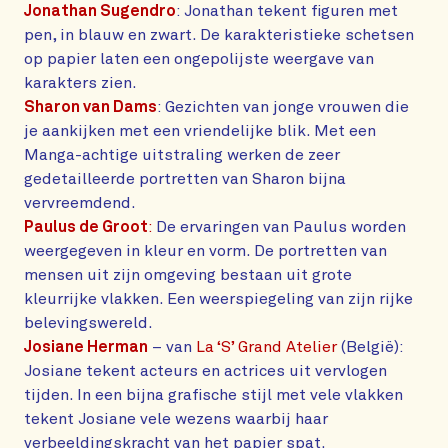
Jonathan Sugendro
: Jonathan tekent figuren met
pen, in blauw en zwart. De karakteristieke schetsen
op papier laten een ongepolijste weergave van
karakters zien.
Sharon van Dams
: Gezichten van jonge vrouwen die
je aankijken met een vriendelijke blik. Met een
Manga-achtige uitstraling werken de zeer
gedetailleerde portretten van Sharon bijna
vervreemdend.
Paulus de Groot
:
De ervaringen van Paulus worden
weergegeven in kleur en vorm. De portretten van
mensen uit zijn omgeving bestaan uit grote
kleurrijke vlakken. Een weerspiegeling van zijn rijke
belevingswereld.
Josiane Herman
– van
La ‘S’ Grand Atelier
(België):
Josiane tekent acteurs en actrices uit vervlogen
tijden. In een bijna grafische stijl met vele vlakken
tekent Josiane vele wezens waarbij haar
verbeeldingskracht van het papier spat.