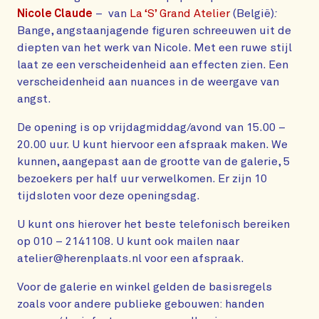
Nicole Claude
– van
La ‘S’ Grand Atelier
(België)
:
Bange, angstaanjagende figuren schreeuwen uit de
diepten van het werk van Nicole. Met een ruwe stijl
laat ze een verscheidenheid aan effecten zien. Een
verscheidenheid aan nuances in de weergave van
angst.
De opening is op vrijdagmiddag/avond van 15.00 –
20.00 uur. U kunt hiervoor een afspraak maken. We
kunnen, aangepast aan de grootte van de galerie, 5
bezoekers per half uur verwelkomen. Er zijn 10
tijdsloten voor deze openingsdag.
U kunt ons hierover het beste telefonisch bereiken
op 010 – 2141108. U kunt ook mailen naar
atelier@herenplaats.nl voor een afspraak.
Voor de galerie en winkel gelden de basisregels
zoals voor andere publieke gebouwen: handen