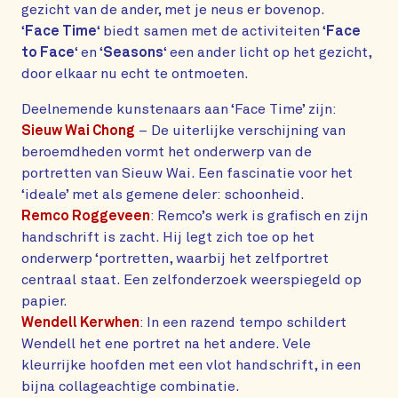
gezicht van de ander, met je neus er bovenop.
‘
Face Time
‘ biedt samen met de activiteiten ‘
Face
to Face
‘ en ‘
Seasons
‘ een ander licht op het gezicht,
door elkaar nu echt te ontmoeten.
Deelnemende kunstenaars aan ‘Face Time’ zijn:
Sieuw Wai Chong
– De uiterlijke verschijning van
beroemdheden vormt het onderwerp van de
portretten van Sieuw Wai. Een fascinatie voor het
‘ideale’ met als gemene deler: schoonheid.
Remco Roggeveen
: Remco’s werk is grafisch en zijn
handschrift is zacht. Hij legt zich toe op het
onderwerp ‘portretten, waarbij het zelfportret
centraal staat. Een zelfonderzoek weerspiegeld op
papier.
Wendell Kerwhen
: In een razend tempo schildert
Wendell het ene portret na het andere. Vele
kleurrijke hoofden met een vlot handschrift, in een
bijna collageachtige combinatie.