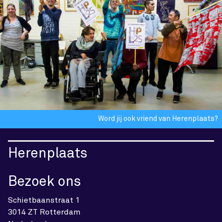
Word jij ook vriend van Herenplaats?
Herenplaats
Bezoek ons
Schietbaanstraat 1
3014 ZT Rotterdam