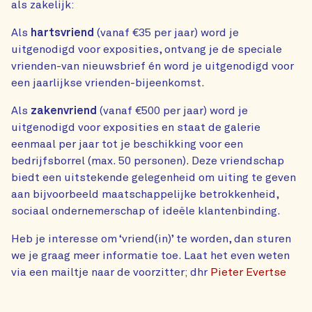
als zakelijk:
Als
hartsvriend
(vanaf €35 per jaar) word je
uitgenodigd voor exposities, ontvang je de speciale
vrienden-van nieuwsbrief én word je uitgenodigd voor
een jaarlijkse vrienden-bijeenkomst.
Als
zakenvriend
(vanaf €500 per jaar) word je
uitgenodigd voor exposities en staat de galerie
eenmaal per jaar tot je beschikking voor een
bedrijfsborrel (max. 50 personen). Deze vriendschap
biedt een uitstekende gelegenheid om uiting te geven
aan bijvoorbeeld maatschappelijke betrokkenheid,
sociaal ondernemerschap of ideële klantenbinding.
Heb je interesse om ‘vriend(in)’ te worden, dan sturen
we je graag meer informatie toe. Laat het even weten
via een mailtje naar de voorzitter; dhr
Pieter Evertse