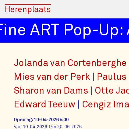
Herenplaats
e ART Pop-Up: A 
Jolanda van Cortenberghe
Mies van der Perk
Paulus
Sharon van Dams
Otte Ja
Edward Teeuw
Cengiz Im
Opening: 10-04-2026 5:00
Van 10-04-2026 t/m 20-06-2026