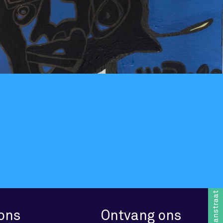
Schietbaanstraat 1
 ons
Ontvang ons