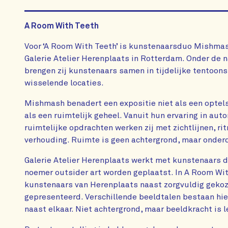
A Room With Teeth
Voor ‘A Room With Teeth’ is kunstenaarsduo Mishma
Galerie Atelier Herenplaats in Rotterdam. Onder de
brengen zij kunstenaars samen in tijdelijke tentoons
wisselende locaties.
Mishmash benadert een expositie niet als een optel
als een ruimtelijk geheel. Vanuit hun ervaring in au
ruimtelijke opdrachten werken zij met zichtlijnen, ri
verhouding. Ruimte is geen achtergrond, maar onderd
Galerie Atelier Herenplaats werkt met kunstenaars d
noemer outsider art worden geplaatst. In A Room Wi
kunstenaars van Herenplaats naast zorgvuldig geko
gepresenteerd. Verschillende beeldtalen bestaan hie
naast elkaar. Niet achtergrond, maar beeldkracht is 